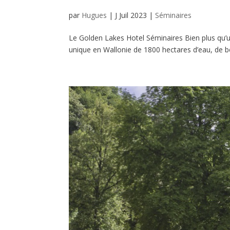
par
Hugues
|
J Juil 2023
|
Séminaires
Le Golden Lakes Hotel Séminaires Bien plus qu’un
unique en Wallonie de 1800 hectares d’eau, de b