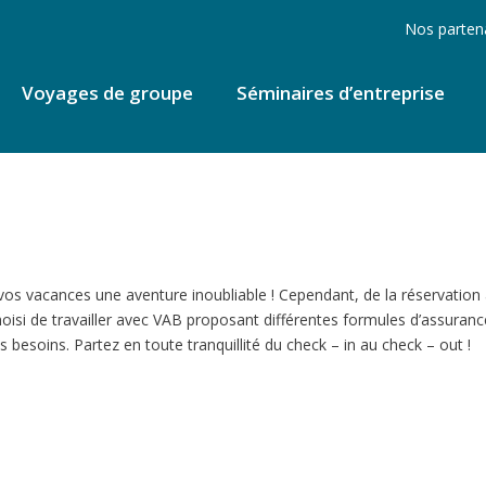
Nos parten
Voyages de groupe
Séminaires d’entreprise
vos vacances une aventure inoubliable ! Cependant, de la réservation 
hoisi de travailler avec VAB proposant différentes formules d’assura
 besoins. Partez en toute tranquillité du check – in au check – out !