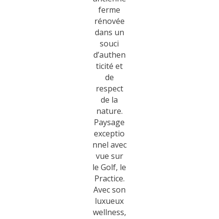
ferme
rénovée
dans un
souci
d’authen
ticité et
de
respect
de la
nature.
Paysage
exceptio
nnel avec
vue sur
le Golf, le
Practice.
Avec son
luxueux
wellness,