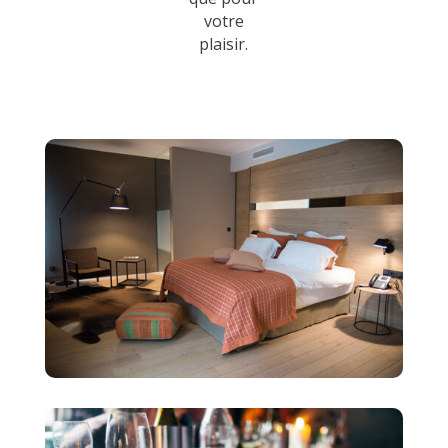
votre
plaisir.