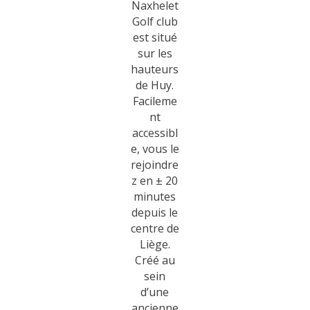
Naxhelet
Golf club
est situé
sur les
hauteurs
de Huy.
Facileme
nt
accessibl
e, vous le
rejoindre
z en ± 20
minutes
depuis le
centre de
Liège.
Créé au
sein
d’une
ancienne