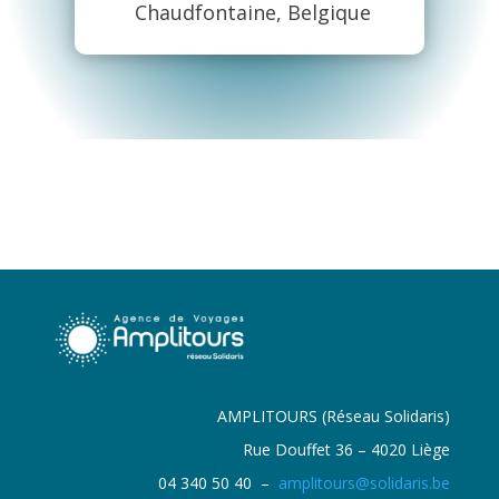
Chaudfontaine, Belgique
AMPLITOURS (Réseau Solidaris)
Rue Douffet 36 – 4020 Liège
04 340 50 40 –
amplitours@solidaris.be