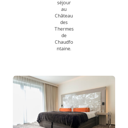
séjour
au
Château
des
Thermes
de
Chaudfo
ntaine.