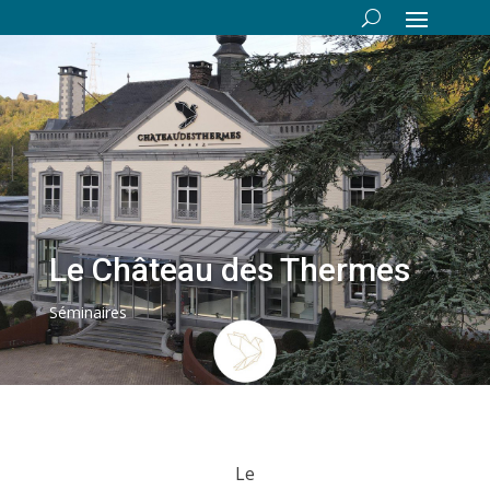
Le Château des Thermes
Séminaires
Le