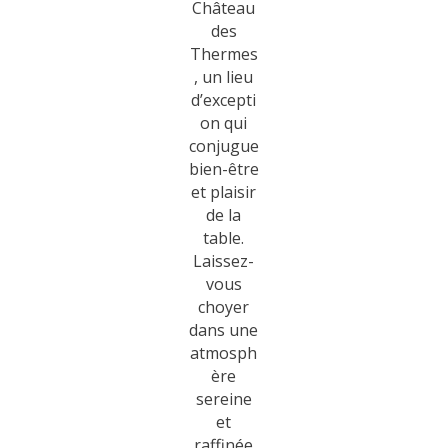
Château
des
Thermes
, un lieu
d’excepti
on qui
conjugue
bien-être
et plaisir
de la
table.
Laissez-
vous
choyer
dans une
atmosph
ère
sereine
et
raffinée