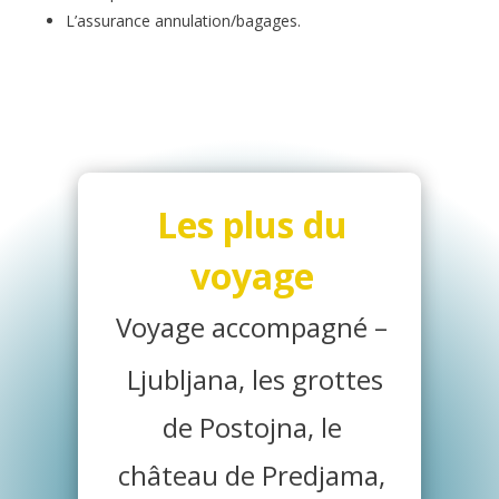
L’assurance annulation/bagages.
Les plus du
voyage
Voyage accompagné –
Ljubljana, les grottes
de Postojna, le
château de Predjama,