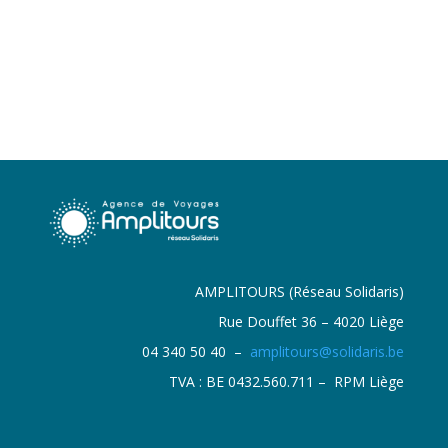
AMPLITOURS (Réseau Solidaris)
Rue Douffet 36 – 4020 Liège
04 340 50 40 –
amplitours@solidaris.be
TVA : BE 0432.560.711 – RPM Liège