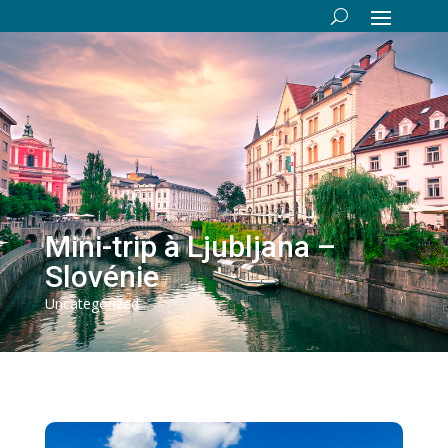
Mini-trip à Ljubljana –
Slovénie
Uncategorized