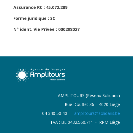
Assurance RC :
45.072.289
Forme juridique :
SC
N° ident. Vie Privée :
000298027
AMPLITOURS (Réseau Solidaris)
Rue Douffet 36 – 4020 Liège
04 340 50 40 –
amplitours@solidaris.be
TVA : BE 0432.560.711 – RPM Liège