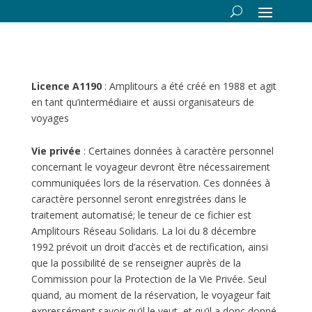
Licence A1190
: Amplitours a été créé en 1988 et agit
en tant qu’intermédiaire et aussi organisateurs de
voyages
Vie privée
: Certaines données à caractère personnel
concernant le voyageur devront être nécessairement
communiquées lors de la réservation. Ces données à
caractère personnel seront enregistrées dans le
traitement automatisé; le teneur de ce fichier est
Amplitours Réseau Solidaris. La loi du 8 décembre
1992 prévoit un droit d’accès et de rectification, ainsi
que la possibilité de se renseigner auprès de la
Commission pour la Protection de la Vie Privée. Seul
quand, au moment de la réservation, le voyageur fait
expressément savoir qu’il le veut, et qu’il a donc donné