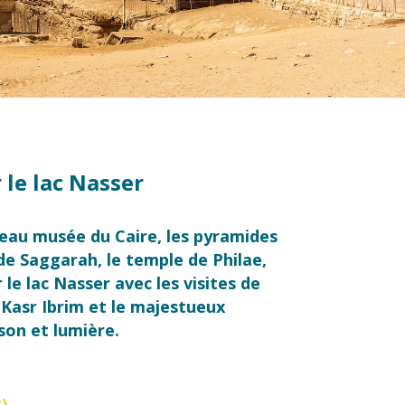
r le lac Nasser
eau musée du Caire, les pyramides
 de Saggarah, le temple de Philae,
r le lac Nasser avec les visites de
Kasr Ibrim et le
majestueux
son et lumière.