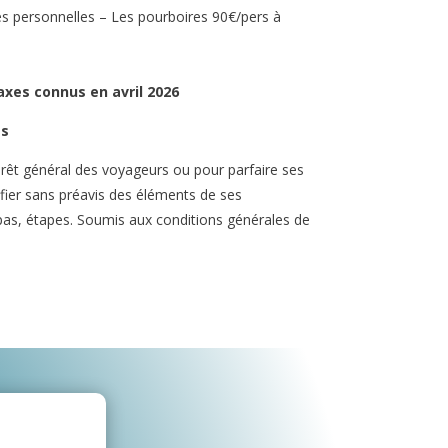
es personnelles – Les pourboires 90€/pers à
taxes connus en avril 2026
es
térêt général des voyageurs ou pour parfaire ses
ifier sans préavis des éléments de ses
pas, étapes. Soumis aux conditions générales de