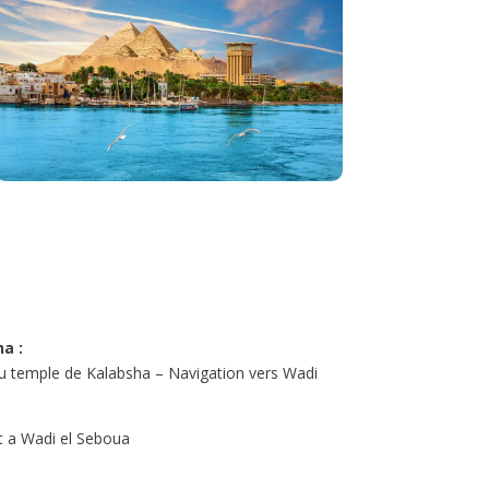
a :
 du temple de Kalabsha – Navigation vers Wadi
t a Wadi el Seboua