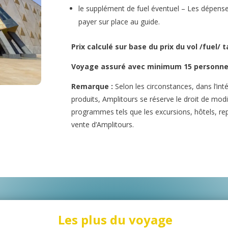
le supplément de fuel éventuel – Les dépens
payer sur place au guide.
Prix calculé sur base du prix du vol /fuel/ 
Voyage assuré avec minimum 15 personn
Remarque :
Selon les circonstances, dans l’in
produits, Amplitours se réserve le droit de mod
programmes tels que les excursions, hôtels, re
vente d’Amplitours.
Les plus du voyage