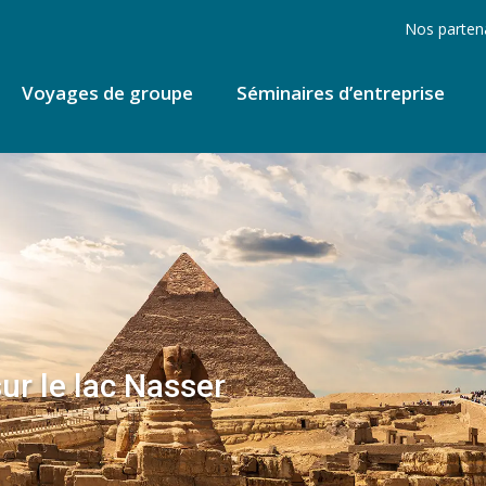
Nos parten
Voyages de groupe
Séminaires d’entreprise
sur le lac Nasser