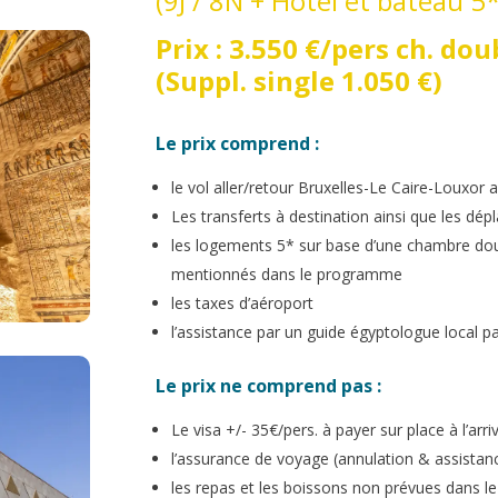
(9J / 8N + Hôtel et bateau 5*
Prix : 3.550 €/pers ch. dou
(Suppl. single 1.050 €)
Le prix comprend :
le vol aller/retour Bruxelles-Le Caire-Louxor 
Les transferts à destination ainsi que les d
les logements 5* sur base d’une chambre dou
mentionnés dans le programme
les taxes d’aéroport
l’assistance par un guide égyptologue local pa
Le prix ne comprend pas :
Le visa +/- 35€/pers. à payer sur place à l’arri
l’assurance de voyage (annulation & assistan
les repas et les boissons non prévues dans 