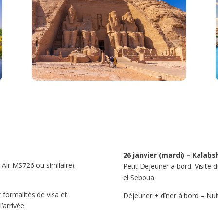
26 janvier (mardi) – Kalabsh
 Air MS726 ou similaire).
Petit Dejeuner a bord. Visite
el Seboua
 formalités de visa et
Déjeuner + dîner à bord – Nui
’arrivée.