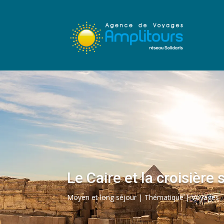
Le Caire et la croisière 
Moyen et long séjour | Thématique | Voyages