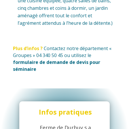
une cuisine équipée, quatre salles de bains,
cinq chambres et coins à dormir, un jardin
aménagé offrent tout le confort et
l’agrément attendus à l’heure de la détente.)
Plus d’infos ?
Contactez notre département «
Groupes » 04 340 50 45 ou utilisez le
formulaire de demande de devis pour
séminaire
Infos pratiques
Ferme de Durbuy s.a