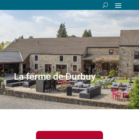
La ferme de Durbuy
Séminaires