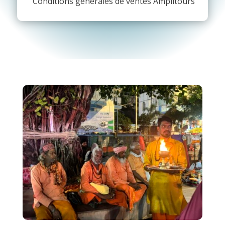
Conditions générales de ventes Amplitours