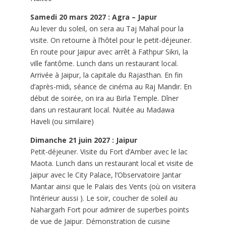
Samedi 20 mars 2027 : Agra – Japur
Au lever du soleil, on sera au Taj Mahal pour la
visite. On retourne à l’hôtel pour le petit-déjeuner.
En route pour Jaipur avec arrêt à Fathpur Sikri, la
ville fantôme. Lunch dans un restaurant local.
Arrivée à Jaipur, la capitale du Rajasthan. En fin
d’après-midi, séance de cinéma au Raj Mandir. En
début de soirée, on ira au Birla Temple. Dîner
dans un restaurant local. Nuitée au Madawa
Haveli (ou similaire)
Dimanche 21 juin 2027 : Jaipur
Petit-déjeuner. Visite du Fort d’Amber avec le lac
Maota. Lunch dans un restaurant local et visite de
Jaipur avec le City Palace, l’Observatoire Jantar
Mantar ainsi que le Palais des Vents (où on visitera
l’intérieur aussi ). Le soir, coucher de soleil au
Nahargarh Fort pour admirer de superbes points
de vue de Jaipur. Démonstration de cuisine