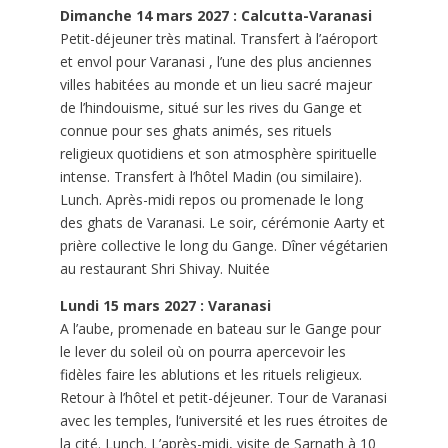
Dimanche 14 mars 2027 : Calcutta-Varanasi
Petit-déjeuner très matinal. Transfert à l’aéroport
et envol pour Varanasi
,
l’une des plus anciennes
villes habitées au monde et un lieu sacré majeur
de l’hindouisme, situé sur les rives du Gange et
connue pour ses ghats animés, ses rituels
religieux quotidiens et son atmosphère spirituelle
intense. Transfert à l’hôtel Madin (ou similaire).
Lunch. Après-midi repos ou promenade le long
des ghats de Varanasi. Le soir, cérémonie Aarty et
prière collective le long du Gange. Dîner végétarien
au restaurant Shri Shivay. Nuitée
Lundi 15 mars 2027 : Varanasi
A l’aube, promenade en bateau sur le Gange pour
le lever du soleil où on pourra apercevoir les
fidèles faire les ablutions et les rituels religieux.
Retour à l’hôtel et petit-déjeuner. Tour de Varanasi
avec les temples, l’université et les rues étroites de
la cité. Lunch. L’après-midi, visite de Sarnath à 10