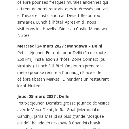
célèbre pour ses fresques murales anciennes qui
attirent de nombreux visiteurs intéressés par l’art
et l’histoire. Installation au Desert Resort (ou
similaire). Lunch à l’hôtel. Après-midi, nous
visiterons les Havelis . Dîner au Castle Mandawa.
Nuitée
Mercredi 24 mars 2027 : Mandawa – Delhi
Petit-déjeuner. En route pour Delhi (6h de route
260 km). Installation à l’hôtel Zone Connect (ou
similaire). Lunch à l’hôtel. On pourra prendre le
métro pour se rendre à Connaugh Place et le
célèbre tibetan Market . Dîner dans un restaurant
local. Nuitée
Jeudi 25 mars 2027 : Delhi
Petit-déjeuner. Dernière grosse journée de visites
avec le Vieux Delhi , le Raj Ghat (Mémorial de
Gandhi), Jama Masijd (la plus grande Mosquée
d’Inde), balade en rickshaw à Chandni chowk.