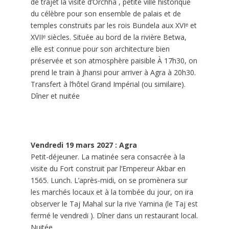
de trajet la visite d’
Orchha
, petite ville historique
du célèbre pour son ensemble de palais et de
temples construits par les rois Bundela aux XVIᵉ et
XVIIᵉ siècles. Située au bord de la rivière Betwa,
elle est connue pour son architecture bien
préservée et son atmosphère paisible À 17h30, on
prend le train à Jhansi pour arriver à Agra à 20h30.
Transfert à l’hôtel Grand Impérial (ou similaire).
Dîner et nuitée
Vendredi 19 mars 2027 : Agra
Petit-déjeuner. La matinée sera consacrée à la
visite du Fort construit par l’Empereur Akbar en
1565. Lunch. L’après-midi, on se promènera sur
les marchés locaux et à la tombée du jour, on ira
observer le Taj Mahal sur la rive Yamina (le Taj est
fermé le vendredi ). Dîner dans un restaurant local.
Nuitée