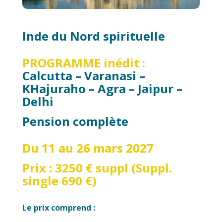
Inde du Nord spirituelle
PROGRAMME inédit :
Calcutta – Varanasi –
KHajuraho – Agra – Jaipur –
Delhi
Pension complète
Du 11 au 26 mars 2027
Prix : 3250 € suppl (Suppl.
single 690 €)
Le prix comprend :