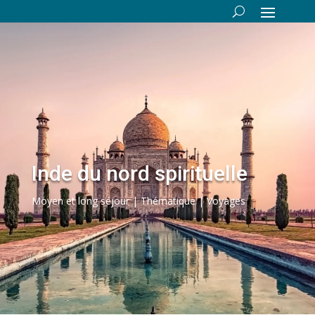
Inde du nord spirituelle
Moyen et long séjour | Thématique | Voyages