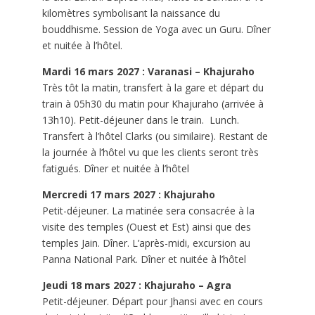
kilomètres symbolisant la naissance du
bouddhisme. Session de Yoga avec un Guru. Dîner
et nuitée à l’hôtel.
Mardi 16 mars 2027 : Varanasi – Khajuraho
Très tôt la matin, transfert à la gare et départ du
train à 05h30 du matin pour Khajuraho (arrivée à
13h10). Petit-déjeuner dans le train.
Lunch.
Transfert à l’hôtel Clarks (ou similaire). Restant de
la journée à l’hôtel vu que les clients seront très
fatigués. Dîner et nuitée à l’hôtel
Mercredi 17 mars 2027 : Khajuraho
Petit-déjeuner. La matinée sera consacrée à la
visite des temples (Ouest et Est) ainsi que des
temples Jain. Dîner. L’après-midi, excursion au
Panna National Park. Dîner et nuitée à l’hôtel
Jeudi 18 mars 2027 : Khajuraho – Agra
Petit-déjeuner. Départ pour Jhansi avec en cours