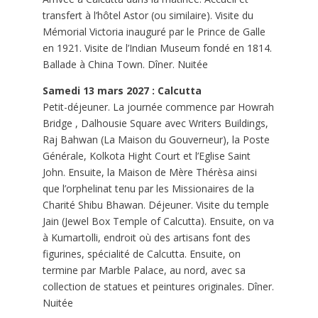
transfert à l’hôtel Astor (ou similaire). Visite du
Mémorial Victoria inauguré par le Prince de Galle
en 1921. Visite de l’Indian Museum fondé en 1814.
Ballade à China Town. Dîner. Nuitée
Samedi 13 mars 2027 : Calcutta
Petit-déjeuner. La journée commence par Howrah
Bridge , Dalhousie Square avec Writers Buildings,
Raj Bahwan (La Maison du Gouverneur), la Poste
Générale, Kolkota Hight Court et l’Eglise Saint
John. Ensuite, la Maison de Mère Thérèsa ainsi
que l’orphelinat tenu par les Missionaires de la
Charité Shibu Bhawan. Déjeuner. Visite du temple
Jain (Jewel Box Temple of Calcutta). Ensuite, on va
à Kumartolli, endroit où des artisans font des
figurines, spécialité de Calcutta. Ensuite, on
termine par Marble Palace, au nord, avec sa
collection de statues et peintures originales. Dîner.
Nuitée