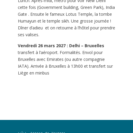
Lunch. Après-midi, métro pour voir New Delhi
cette fois (Government building, Green Park), India
Gate . Ensuite le fameux Lotus Temple, la tombe
Humayun et le temple sikh. Une grosse journée !
Dîner d’adieu
et on retourne à l’hôtel pour prendre
ses valises.
Vendredi 26 mars 2027 : Delhi – Bruxelles
transfert à l’aéroport. Formalités. Envol pour
Bruxelles avec Emirates (ou autre compagnie
IATA). Arrivée à Bruxelles à 13h00 et transfert sur
Liège en minbus