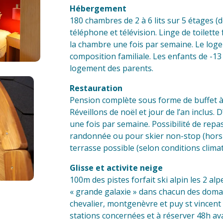
Hébergement
180 chambres de 2 à 6 lits sur 5 étages (
téléphone et télévision. Linge de toilette 
la chambre une fois par semaine. Le loge
composition familiale. Les enfants de -1
logement des parents.
Restauration
Pension complète sous forme de buffet à
Réveillons de noël et jour de l’an inclus
une fois par semaine. Possibilité de rep
randonnée ou pour skier non-stop (hors 
terrasse possible (selon conditions climat
Glisse et activite neige
100m des pistes forfait ski alpin les 2 alp
« grande galaxie » dans chacun des domain
chevalier, montgenèvre et puy st vincent 
stations concernées et à réserver 48h a