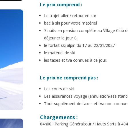
Le prix comprend :
Le trajet aller / retour en car
bac à ski pour votre matériel
7 nuits en pension complète au Village Club du 
déjeuner le jour 8
le forfait ski alpin du 17 au 22/01/2027
le matériel de ski
les taxes et tva connues à ce jour.
Le prix ne comprend pas :
Les cours de ski.
Les assurances voyage (annulation/assistanc
Tout supplément de taxes et tva non connues
Chargements :
04h00 : Parking Généraltour / Hauts Sarts à 404