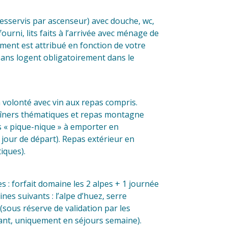
desservis par ascenseur) avec douche, wc,
fourni, lits faits à l’arrivée avec ménage de
ment est attribué en fonction de votre
3 ans logent obligatoirement dans le
 volonté avec vin aux repas compris.
. Dîners thématiques et repas montagne
as « pique-nique » à emporter en
jour de départ). Repas extérieur en
iques).
es : forfait domaine les 2 alpes + 1 journée
es suivants : l’alpe d’huez, serre
(sous réserve de validation par les
vant, uniquement en séjours semaine).