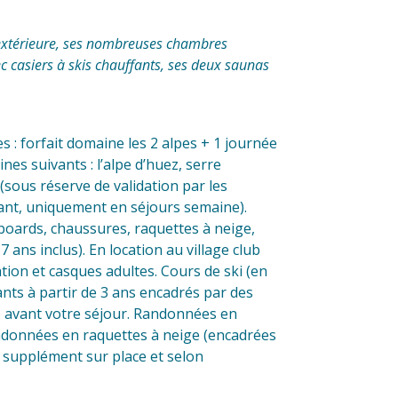
extérieure, ses nombreuses chambres
casiers à skis chauffants, ses deux saunas
es : forfait domaine les 2 alpes + 1 journée
es suivants : l’alpe d’huez, serre
(sous réserve de validation par les
vant, uniquement en séjours semaine).
owboards, chaussures, raquettes à neige,
 ans inclus). En location au village club
tion et casques adultes. Cours de ski (en
ants à partir de 3 ans encadrés par des
ée avant votre séjour. Randonnées en
andonnées en raquettes à neige (encadrées
supplément sur place et selon