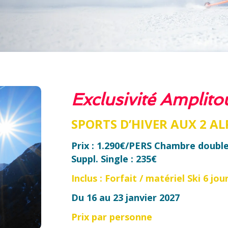
Exclusivité Amplit
SPORTS D’HIVER AUX 2 AL
Prix : 1.290€/PERS Chambre doubl
Suppl. Single : 235€
Inclus : Forfait / matériel Ski 6 jou
Du 16 au 23 janvier 2027
Prix par personne