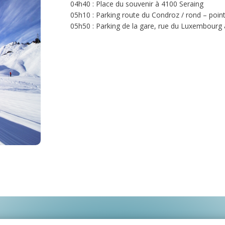
04h40 : Place du souvenir à 4100 Seraing
05h10 : Parking route du Condroz / rond – poin
05h50 : Parking de la gare, rue du Luxembour