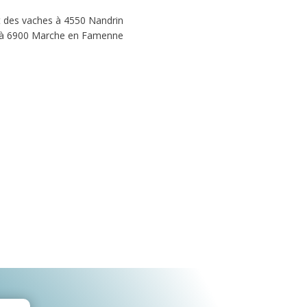
t des vaches à 4550 Nandrin
g à 6900 Marche en Famenne