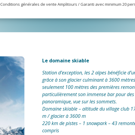
Conditions générales de vente Amplitours / Garanti avec minimum 20 per
Le domaine skiable
Station d’exception, les 2 alpes bénéficie d’
grâce à son glacier culminant à 3600 mètres d’
seulement 100 mètres des premières remon
particulièrement son immense bar pour des r
panoramique, vue sur les sommets.
Domaine skiable – altitude du village club 
m / glacier à 3600 m
220 km de pistes – 1 snowpark – 43 remonté
compris