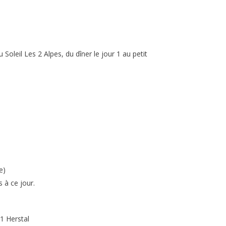
Soleil Les 2 Alpes, du dîner le jour 1 au petit
e)
 à ce jour.
1 Herstal