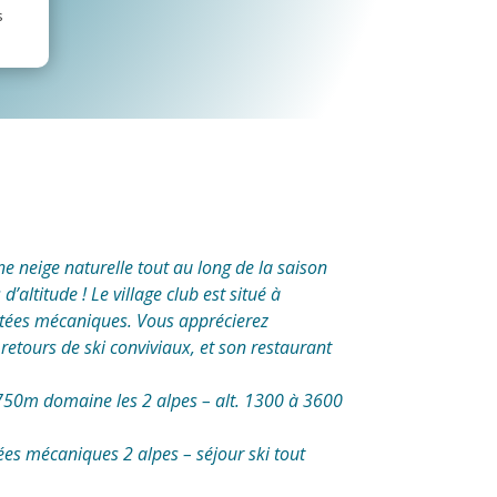
s
une neige naturelle tout au long de la saison
altitude ! Le village club est situé à
tées mécaniques. Vous apprécierez
etours de ski conviviaux, et son restaurant
1750m domaine les 2 alpes – alt. 1300 à 3600
es mécaniques 2 alpes – séjour ski tout