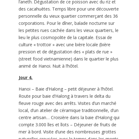
l’aneth. Dégustation de ce poisson avec du riz et
des cacahuètes. Temps libre pour une découverte
personnelle du vieux quartier commerçant des 36
corporations. Pour le dîner, balade nocturne sur
les petites rues cachée dans les vieux quartiers, le
lieu le plus cosmopolite de la capitale. Essai de
culture « trottoir » avec une bière locale (bière
pression et de dégustation des « plats de rue »
(street food vietnamienne) dans le quartier le plus
animé de Hanoi. Nuit à l’hôtel.
Jour 4.
Hanoi – Baie d’Halong – petit déjeuner à l’hôtel.
Route pour baie d’Halong à travers le delta du
fleuve rouge avec des arrêts. Visites d’un marché
local, d’un atelier de céramique traditionnelle, d’un
centre artisan… Croisière dans la baie d’Halong qui
compte 3.000 îles et îlots – Déjeuner de fruits de
mer à bord. Visite d’une des nombreuses grottes
naturelles creusées avec le temps dans les monts