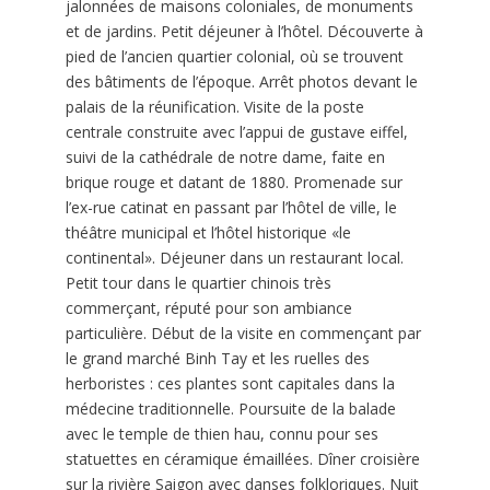
jalonnées de maisons coloniales, de monuments
et de jardins. Petit déjeuner à l’hôtel. Découverte à
pied de l’ancien quartier colonial, où se trouvent
des bâtiments de l’époque. Arrêt photos devant le
palais de la réunification. Visite de la poste
centrale construite avec l’appui de gustave eiffel,
suivi de la cathédrale de notre dame, faite en
brique rouge et datant de 1880. Promenade sur
l’ex-rue catinat en passant par l’hôtel de ville, le
théâtre municipal et l’hôtel historique «le
continental». Déjeuner dans un restaurant local.
Petit tour dans le quartier chinois très
commerçant, réputé pour son ambiance
particulière. Début de la visite en commençant par
le grand marché Binh Tay et les ruelles des
herboristes : ces plantes sont capitales dans la
médecine traditionnelle. Poursuite de la balade
avec le temple de thien hau, connu pour ses
statuettes en céramique émaillées. Dîner croisière
sur la rivière Saigon avec danses folkloriques. Nuit