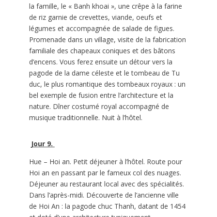
la famille, le « Banh khoai », une crêpe à la farine
de riz garnie de crevettes, viande, oeufs et
légumes et accompagnée de salade de figues.
Promenade dans un village, visite de la fabrication
familiale des chapeaux coniques et des bâtons
d’encens. Vous ferez ensuite un détour vers la
pagode de la dame céleste et le tombeau de Tu
duc, le plus romantique des tombeaux royaux : un
bel exemple de fusion entre l’architecture et la
nature. Dîner costumé royal accompagné de
musique traditionnelle. Nuit à l’hôtel.
Jour 9.
Hue – Hoi an. Petit déjeuner à l’hôtel. Route pour
Hoi an en passant par le fameux col des nuages.
Déjeuner au restaurant local avec des spécialités.
Dans l’après-midi. Découverte de l’ancienne ville
de Hoi An : la pagode chuc Thanh, datant de 1454