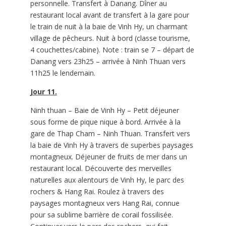
personnelle. Transfert à Danang. Dîner au
restaurant local avant de transfert à la gare pour
le train de nuit à la baie de Vinh Hy, un charmant
village de pêcheurs. Nuit à bord (classe tourisme,
4 couchettes/cabine). Note : train se 7 – départ de
Danang vers 23h25 – arrivée à Ninh Thuan vers
11h25 le lendemain.
Jour 11.
Ninh thuan – Baie de Vinh Hy – Petit déjeuner
sous forme de pique nique à bord. Arrivée à la
gare de Thap Cham – Ninh Thuan. Transfert vers
la baie de Vinh Hy à travers de superbes paysages
montagneux. Déjeuner de fruits de mer dans un
restaurant local. Découverte des merveilles
naturelles aux alentours de Vinh Hy, le parc des
rochers & Hang Rai. Roulez à travers des
paysages montagneux vers Hang Rai, connue
pour sa sublime barrière de corail fossilisée.