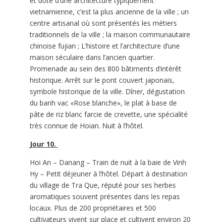
et doté d’une architecture typiquement
vietnamienne, c’est la plus ancienne de la ville ; un
centre artisanal où sont présentés les métiers
traditionnels de la ville ; la maison communautaire
chinoise fujian ; L’histoire et l’architecture d’une
maison séculaire dans l’ancien quartier.
Promenade au sein des 800 bâtiments d’intérêt
historique. Arrêt sur le pont couvert japonais,
symbole historique de la ville. Dîner, dégustation
du banh vac «Rose blanche», le plat à base de
pâte de riz blanc farcie de crevette, une spécialité
très connue de Hoian. Nuit à l’hôtel.
Jour 10.
Hoi An – Danang – Train de nuit à la baie de Vinh
Hy – Petit déjeuner à l’hôtel. Départ à destination
du village de Tra Que, réputé pour ses herbes
aromatiques souvent présentes dans les repas
locaux. Plus de 200 propriétaires et 500
cultivateurs vivent sur place et cultivent environ 20