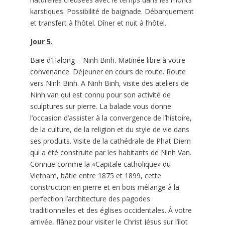
karstiques. Possibilité de baignade. Débarquement
et transfert à l’hôtel. Dîner et nuit à l’hôtel.
Jour 5.
Baie d’Halong – Ninh Binh. Matinée libre à votre
convenance. Déjeuner en cours de route. Route
vers Ninh Binh. A Ninh Binh, visite des ateliers de
Ninh van qui est connu pour son activité de
sculptures sur pierre. La balade vous donne
l’occasion d’assister à la convergence de l’histoire,
de la culture, de la religion et du style de vie dans
ses produits. Visite de la cathédrale de Phat Diem
qui a été construite par les habitants de Ninh Van.
Connue comme la «Capitale catholique» du
Vietnam, bâtie entre 1875 et 1899, cette
construction en pierre et en bois mélange à la
perfection l’architecture des pagodes
traditionnelles et des églises occidentales. À votre
arrivée, flânez pour visiter le Christ Jésus sur l’îlot