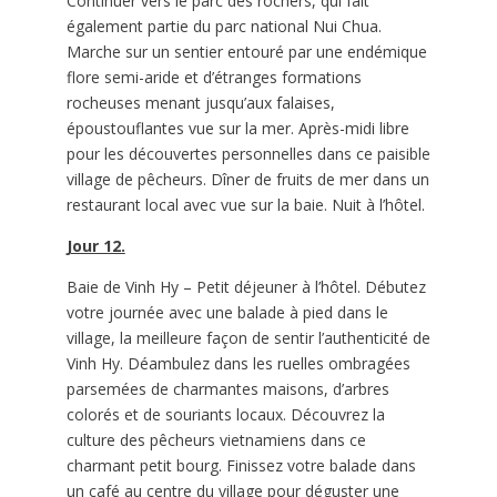
Continuer vers le parc des rochers, qui fait
également partie du parc national Nui Chua.
Marche sur un sentier entouré par une endémique
flore semi-aride et d’étranges formations
rocheuses menant jusqu’aux falaises,
époustouflantes vue sur la mer. Après-midi libre
pour les découvertes personnelles dans ce paisible
village de pêcheurs. Dîner de fruits de mer dans un
restaurant local avec vue sur la baie. Nuit à l’hôtel.
Jour 12.
Baie de Vinh Hy – Petit déjeuner à l’hôtel. Débutez
votre journée avec une balade à pied dans le
village, la meilleure façon de sentir l’authenticité de
Vinh Hy. Déambulez dans les ruelles ombragées
parsemées de charmantes maisons, d’arbres
colorés et de souriants locaux. Découvrez la
culture des pêcheurs vietnamiens dans ce
charmant petit bourg. Finissez votre balade dans
un café au centre du village pour déguster une