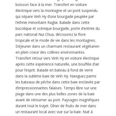
boisson face à la mer. Transfert en voiture
électrique vers la montagne et un pont suspendu
qui sépare Vinh Hy d’une bourgade peuplée par
l’ethnie minoritaire Raglai. Balade dans cette
bucolique et scénique bourgade, porte d’entrée du
parc national Nui Chua, découvrez la flore
tropicale et le mode de vie dans les montagnes.
Déjeuner dans un charmant restaurant végétarien
en plein coeur des collines environnantes.
Transfert retour vers Vinh Hy en voiture électrique
après cette expérience naturelle, une bouffée d’air
pour l’esprit. Balade en bateau à fond de verre
dans la sublime baie de Vinh Hy. Naviguez parmi
les bateaux de pêche dans cette baie enclavée par
d’impressionnantes falaises. Temps libre sur une
plage dans une des plus belles zones de la baie
avant de retourner au port. Paysages magnifiques
durant tout le trajet. Dîner de fruits de mer dans
un restaurant local avec vue sur la baie. Nuit à