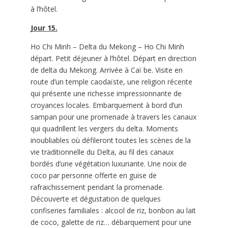
à l’hôtel.
Jour 15.
Ho Chi Minh – Delta du Mekong – Ho Chi Minh
départ. Petit déjeuner à l’hôtel. Départ en direction
de delta du Mekong. Arrivée à Caï be. Visite en
route d’un temple caodaïste, une religion récente
qui présente une richesse impressionnante de
croyances locales. Embarquement à bord d’un
sampan pour une promenade à travers les canaux
qui quadrillent les vergers du delta. Moments
inoubliables où défileront toutes les scènes de la
vie traditionnelle du Delta, au fil des canaux
bordés d’une végétation luxuriante. Une noix de
coco par personne offerte en guise de
rafraichissement pendant la promenade.
Découverte et dégustation de quelques
confiseries familiales : alcool de riz, bonbon au lait
de coco, galette de riz… débarquement pour une