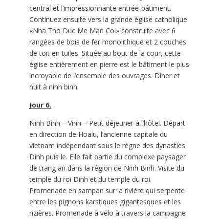
central et l’impressionnante entrée-bâtiment.
Continuez ensuite vers la grande église catholique
«Nha Tho Duc Me Man Coi» construite avec 6
rangées de bois de fer monolithique et 2 couches
de toit en tuiles. Située au bout de la cour, cette
église entièrement en pierre est le bâtiment le plus
incroyable de l’ensemble des ouvrages. Dîner et
nuit à ninh binh.
Jour 6.
Ninh Binh – Vinh – Petit déjeuner à l’hôtel. Départ
en direction de Hoalu, l’ancienne capitale du
vietnam indépendant sous le règne des dynasties
Dinh puis le. Elle fait partie du complexe paysager
de trang an dans la région de Ninh Binh. Visite du
temple du roi Dinh et du temple du roi.
Promenade en sampan sur la rivière qui serpente
entre les pignons karstiques gigantesques et les
rizières. Promenade à vélo à travers la campagne