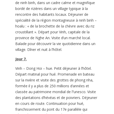
de ninh binh, dans un cadre calme et magnifique
bordé de rizières dans un village typique à la
rencontre des habitants locaux. Déjeuner de
spécialité de la région montagneuse à ninh binh –
hoalu : « de la brochette de la chèvre avec du riz
croustillant ». Départ pour Vinh, capitale de la
province de Nghe An. Visite d’un marché local.
Balade pour découvrir la vie quotidienne dans un
village. Dîner et nuit à l’hôtel.
Jour 7.
Vinh – Dong Hoi – hue. Petit déjeuner à l’hôtel.
Départ matinal pour hué. Promenade en bateau
sur la rivière et visite des grottes de phong nha,
formée il y a plus de 250 millions d’années et
classée au patrimoine mondial de l’’unesco. Visite
des plantations d’hévéas et de poivriers. Déjeuner
en cours de route. Continuation pour hué,
franchissement du pont du 17e parallèle qui