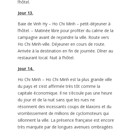
l’hôtel.
Jour 13.
Baie de Vinh Hy – Ho Chi Minh – petit-déjeuner à
l’hôtel. – Matinée libre pour profiter du calme de la
campagne avant de rejoindre la ville. Route vers
Ho Chi Minh-ville. Déjeuner en cours de route.
Arrivée à la destination en fin de journée. Dîner au
restaurant local. Nuit à l’hôtel.
Jour 14.
Ho Chi Minh – Ho Chi Minh est la plus grande ville
du pays et s’est affirmée très tôt comme la
capitale économique. Il ne s’écoule pas une heure
du jour et de la nuit sans que les rues ne
résonnent des incessants coups de klaxons et du
vrombissement de millions de cyclomoteurs qui
sillonnent la ville. La présence française est encore
très marquée par de longues avenues ombragées