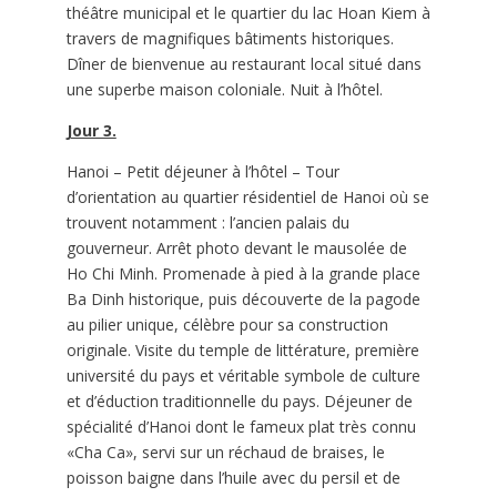
théâtre municipal et le quartier du lac Hoan Kiem à
travers de magnifiques bâtiments historiques.
Dîner de bienvenue au restaurant local situé dans
une superbe maison coloniale. Nuit à l’hôtel.
Jour 3.
Hanoi – Petit déjeuner à l’hôtel – Tour
d’orientation au quartier résidentiel de Hanoi où se
trouvent notamment : l’ancien palais du
gouverneur. Arrêt photo devant le mausolée de
Ho Chi Minh. Promenade à pied à la grande place
Ba Dinh historique, puis découverte de la pagode
au pilier unique, célèbre pour sa construction
originale. Visite du temple de littérature, première
université du pays et véritable symbole de culture
et d’éduction traditionnelle du pays. Déjeuner de
spécialité d’Hanoi dont le fameux plat très connu
«Cha Ca», servi sur un réchaud de braises, le
poisson baigne dans l’huile avec du persil et de