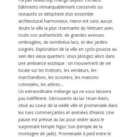
bâtiments remarquablement conservés ou
restaurés se détachent d’un ensemble
architectural harmonieux. Hanoi est sans aucun
doute la ville la plus charmante du Vietnam avec
toute son authenticité, de grandes avenues
ombragées, de nombreux lacs, et des jardins
soignés. Exploration de la ville en cyclo-pousse au
sein des vieux quartiers. Vous plongez alors dans
une ambiance exotique : un mouvement de vie
locale sur les trottoirs, les vendeurs, les
marchandises, les scooters, les maisons
coloniales, les arbres…
Un extraordinaire mélange qui ne vous laissera
pas indifférent. Découverte du lac Hoan Kiem,
situé au coeur de la vieille ville et promenade dans
les rues commerçantes et animées d’Hanoi. Une
pause est prévue au lac pour visiter aussi le
surprenant temple Ngoc Son (temple de la
montagne de jade). Promenade à pied entre le