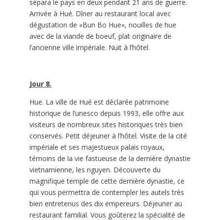
sépara le pays en deux pendant 21 ans de guerre.
Arrivée à Hué. Dîner au restaurant local avec
dégustation de «Bun Bo Hue», nouilles de hue
avec de la viande de boeuf, plat originaire de
l’ancienne ville impériale. Nuit à l’hôtel.
Jour 8.
Hue. La ville de Hué est déclarée patrimoine
historique de l’unesco depuis 1993, elle offre aux
visiteurs de nombreux sites historiques très bien
conservés. Petit déjeuner à l’hôtel. Visite de la cité
impériale et ses majestueux palais royaux,
témoins de la vie fastueuse de la dernière dynastie
vietnamienne, les nguyen. Découverte du
magnifique temple de cette dernière dynastie, ce
qui vous permettra de contempler les autels très
bien entretenus des dix empereurs. Déjeuner au
restaurant familial. Vous goûterez la spécialité de