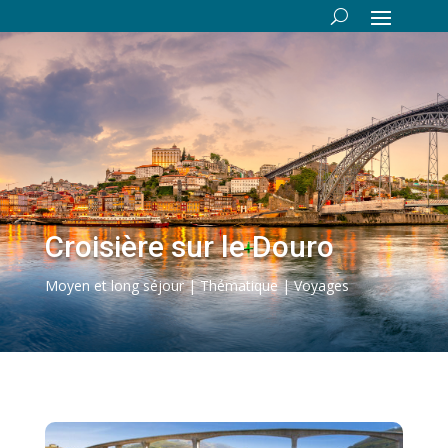
Croisière sur le Douro
Moyen et long séjour | Thématique | Voyages