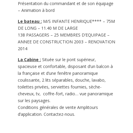
Présentation du commandant et de son équipage
–
Animation
à
bord
Le bateau :
M/S INFANTE HENRIQUE**** – 75M
DE LONG – 11.40 M DE LARGE
138 PASSAGERS – 25 MEMBRES D’EQUIPAGE –
ANNEE DE CONSTRUCTION 2003 – RENOVATION
2014
La Cabine :
Située sur le pont supérieur,
spacieuse et confortable, disposant d’un balcon à
la française et d’une fenêtre panoramique
coulissante, 2 lits séparables, douche, lavabo,
toilettes privées, serviettes fournies, sèche-
cheveux, tv, coffre-fort, radio… vue panoramique
sur les paysages.
Conditions générales de vente Amplitours
d’application. Contactez-nous.