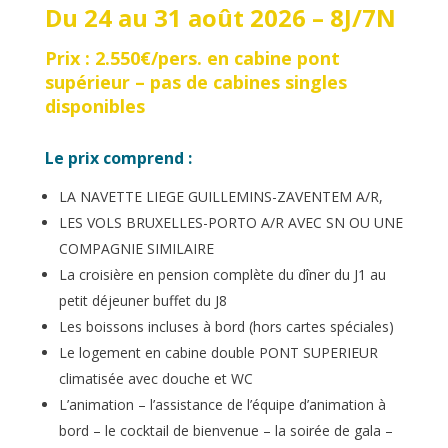
Du 24 au 31 août 2026 – 8J/7N
Prix : 2.550€/pers. en cabine pont
supérieur – pas de cabines singles
disponibles
Le prix comprend :
LA NAVETTE LIEGE GUILLEMINS-ZAVENTEM A/R,
LES VOLS BRUXELLES-PORTO A/R AVEC SN OU UNE
COMPAGNIE SIMILAIRE
La croisière en pension complète du dîner du J1 au
petit déjeuner buffet du J8
Les boissons incluses à bord (hors cartes spéciales)
Le logement en cabine double PONT SUPERIEUR
climatisée avec douche et WC
L’animation –
l’assistance de l’équipe d’animation à
bord – le cocktail de bienvenue – la soirée de gala –