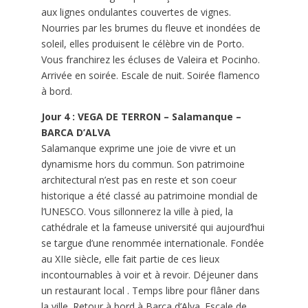
aux lignes ondulantes couvertes de vignes.
Nourries par les brumes du fleuve et inondées de
soleil, elles produisent le célèbre vin de Porto.
Vous franchirez les écluses de Valeira et Pocinho.
Arrivée en soirée. Escale de nuit. Soirée flamenco
à bord.
Jour 4 : VEGA DE TERRON – Salamanque –
BARCA D’ALVA
Salamanque exprime une joie de vivre et un
dynamisme hors du commun. Son patrimoine
architectural n’est pas en reste et son coeur
historique a été classé au patrimoine mondial de
l’UNESCO. Vous sillonnerez la ville à pied, la
cathédrale et la fameuse université qui aujourd’hui
se targue d’une renommée internationale. Fondée
au XIIe siècle, elle fait partie de ces lieux
incontournables à voir et à revoir. Déjeuner dans
un restaurant local . Temps libre pour flâner dans
la ville. Retour à bord à Barca d’Alva. Escale de