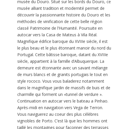
musée du Douro. Situé sur les bords du Douro, ce
musée alliant tradition et modernité permet de
découvrir la passionnante histoire du Douro et les
méthodes de vinification de cette belle région
classé Patrimoine de l’Humanité. Poursuite en
autocar vers la Casa de Mateus à Vila Réal.
Magnifique édifice baroque du XVIIIe siècle, il est
le plus beau et le plus étonnant manoir du nord du
Portugal. Cette bâtisse baroque, datant du XVIIIe
siècle, appartient à la famille d’Albuquerque. La
demeure est étonnante avec un savant mélange
de murs blancs et de granits portugais le tout en
style rococo. Vous vous baladerez notamment
dans le magnifique jardin de massifs de buis et de
charmille qui forment un «tunnel de verdure ».
Continuation en autocar vers le bateau a Pinhao.
Après-midi en navigation vers Vega de Terron.
Vous naviguerez au coeur des plus célèbres
vignobles de Porto. C’est là que les hommes ont
taillé les montagnes pour façonner des terrasses