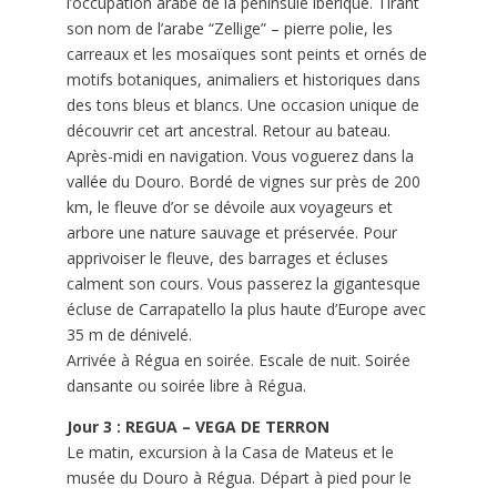
l’occupation arabe de la péninsule ibérique. Tirant
son nom de l’arabe “Zellige” – pierre polie, les
carreaux et les mosaïques sont peints et ornés de
motifs botaniques, animaliers et historiques dans
des tons bleus et blancs. Une occasion unique de
découvrir cet art ancestral. Retour au bateau.
Après-midi en navigation. Vous voguerez dans la
vallée du Douro. Bordé de vignes sur près de 200
km, le fleuve d’or se dévoile aux voyageurs et
arbore une nature sauvage et préservée. Pour
apprivoiser le fleuve, des barrages et écluses
calment son cours. Vous passerez la gigantesque
écluse de Carrapatello la plus haute d’Europe avec
35 m de dénivelé.
Arrivée à Régua en soirée. Escale de nuit. Soirée
dansante ou soirée libre à Régua.
Jour 3 : REGUA – VEGA DE TERRON
Le matin, excursion à la Casa de Mateus et le
musée du Douro à Régua. Départ à pied pour le