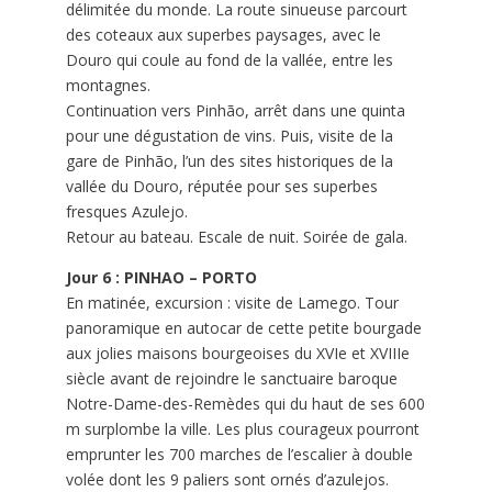
délimitée du monde. La route sinueuse parcourt
des coteaux aux superbes paysages, avec le
Douro qui coule au fond de la vallée, entre les
montagnes.
Continuation vers Pinhão, arrêt dans une quinta
pour une dégustation de vins. Puis, visite de la
gare de Pinhão, l’un des sites historiques de la
vallée du Douro, réputée pour ses superbes
fresques Azulejo.
Retour au bateau. Escale de nuit. Soirée de gala.
Jour 6 : PINHAO – PORTO
En matinée, excursion : visite de Lamego. Tour
panoramique en autocar de cette petite bourgade
aux jolies maisons bourgeoises du XVIe et XVIIIe
siècle avant de rejoindre le sanctuaire baroque
Notre-Dame-des-Remèdes qui du haut de ses 600
m surplombe la ville. Les plus courageux pourront
emprunter les 700 marches de l’escalier à double
volée dont les 9 paliers sont ornés d’azulejos.